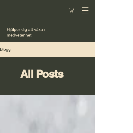
Hjälper dig att växa i
medvetenhet
Blogg
All Posts