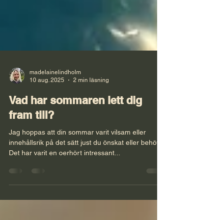
madelainelindholm
10 aug. 2025
2 min läsning
Vad har sommaren lett dig
fram till?
Jag hoppas att din sommar varit vilsam eller
innehållsrik på det sätt just du önskat eller behövt.
Det har varit en oerhört intressant...