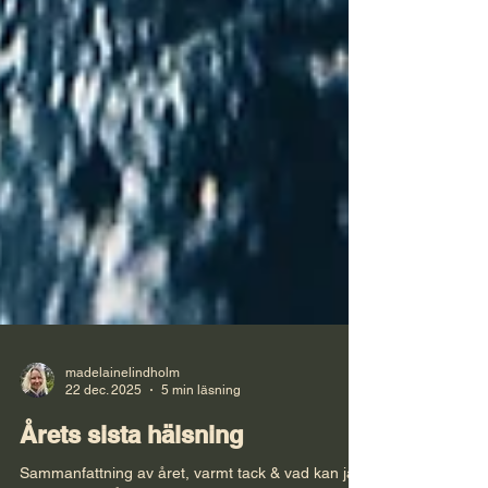
madelainelindholm
22 dec. 2025
5 min läsning
Årets sista hälsning