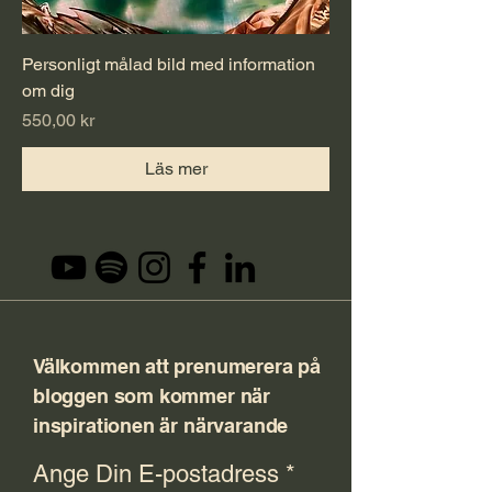
Personligt målad bild med information
om dig
Pris
550,00 kr
Läs mer
Välkommen att prenumerera på
bloggen som kommer när
inspirationen är närvarande
Ange Din E-postadress