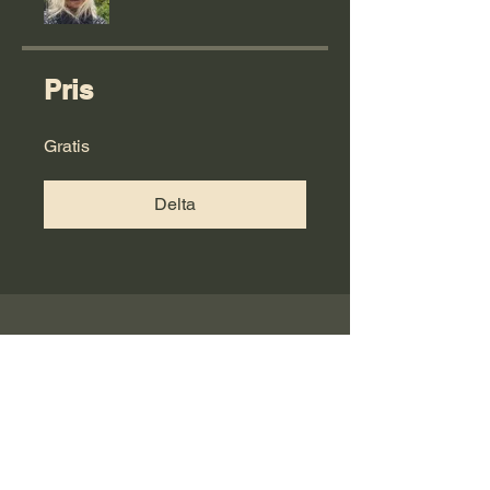
Pris
Gratis
Delta