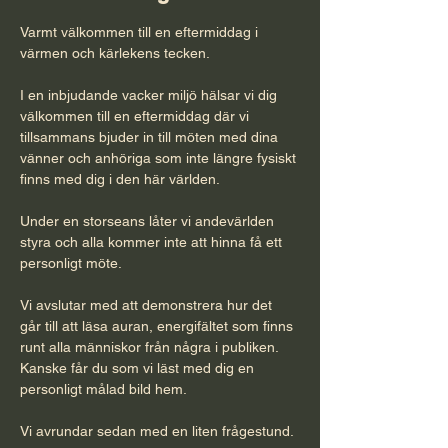
Varmt välkommen till en eftermiddag i 
värmen och kärlekens tecken.
I en inbjudande vacker miljö hälsar vi dig 
välkommen till en eftermiddag där vi 
tillsammans bjuder in till möten med dina 
vänner och anhöriga som inte längre fysiskt 
finns med dig i den här världen.
Under en storseans låter vi andevärlden 
styra och alla kommer inte att hinna få ett 
personligt möte.
Vi avslutar med att demonstrera hur det 
går till att läsa auran, energifältet som finns 
runt alla människor från några i publiken. 
Kanske får du som vi läst med dig en 
personligt målad bild hem.
Vi avrundar sedan med en liten frågestund.