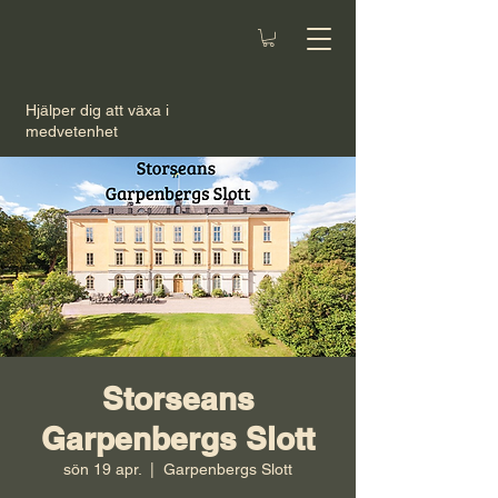
Hjälper dig att växa i
medvetenhet
Storseans
Garpenbergs Slott
sön 19 apr.
  |  
Garpenbergs Slott