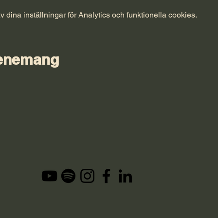
ina inställningar för Analytics och funktionella cookies.
venemang