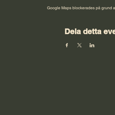
Google Maps blockerades på grund av d
Dela detta e