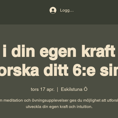
Logga in
 i din egen kraft
orska ditt 6:e s
tors 17 apr.
  |  
Eskilstuna Ö
 meditation och övningsupplevelser ges du möjlighet att utfors
utveckla din egen kraft och intuition.