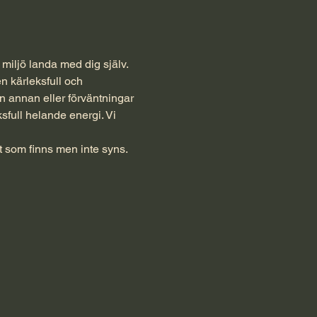
iljö landa med dig själv. 
n kärleksfull och 
n annan eller förväntningar 
sfull helande energi. Vi 
 som finns men inte syns. 