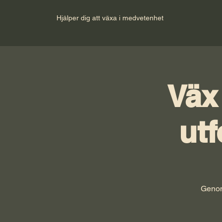
Hjälper dig att växa i medvetenhet
Väx
utf
Genom