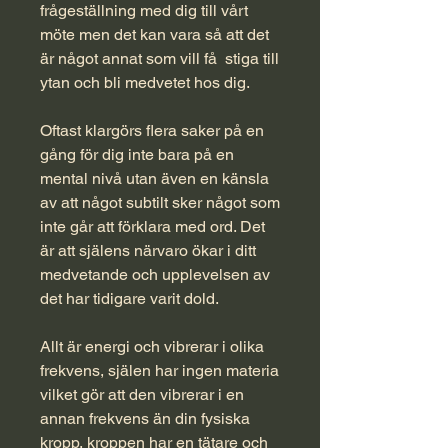
frågeställning med dig till vårt
möte men det kan vara så att det
är något annat som vill få stiga till
ytan och bli medvetet hos dig.
Oftast klargörs flera saker på en
gång för dig inte bara på en
mental nivå utan även en känsla
av att något subtilt sker något som
inte går att förklara med ord. Det
är att själens närvaro ökar i ditt
medvetande och upplevelsen av
det har tidigare varit dold.
Allt är energi och vibrerar i olika
frekvens, själen har ingen materia
vilket gör att den vibrerar i en
annan frekvens än din fysiska
kropp, kroppen har en tätare och