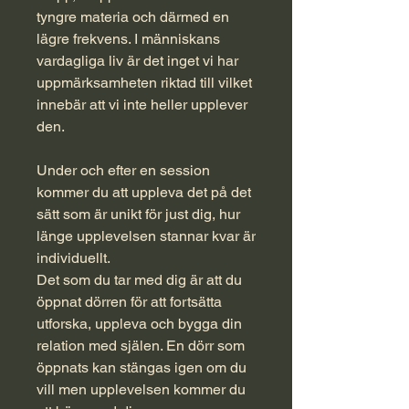
tyngre materia och därmed en
lägre frekvens. I människans
vardagliga liv är det inget vi har
uppmärksamheten riktad till vilket
innebär att vi inte heller upplever
den.
Under och efter en session
kommer du att uppleva det på det
sätt som är unikt för just dig, hur
länge upplevelsen stannar kvar är
individuellt.
Det som du tar med dig är att du
öppnat dörren för att fortsätta
utforska, uppleva och bygga din
relation med själen. En dörr som
öppnats kan stängas igen om du
vill men upplevelsen kommer du