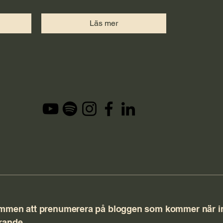
Läs mer
mmen att prenumerera på bloggen som kommer när in
rande