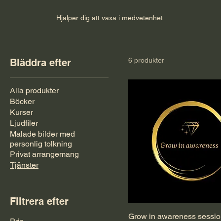
Hjälper dig att växa i medvetenhet
6 produkter
Bläddra efter
Alla produkter
Böcker
Kurser
Ljudfiler
Målade bilder med
personlig tolkning
Privat arrangemang
Tjänster
Filtrera efter
Grow in awareness sessio