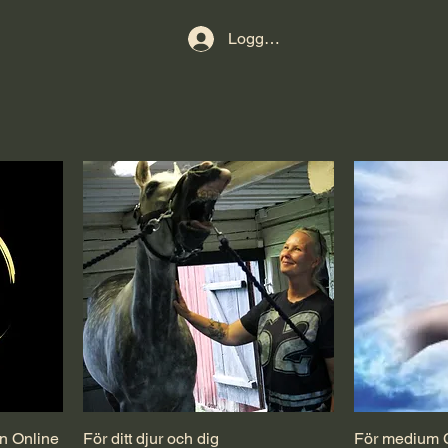
Logga in
n Online
För ditt djur och dig
För medium 